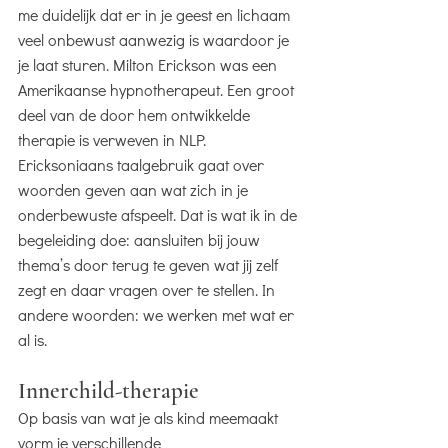
me duidelijk dat er in je geest en lichaam
veel onbewust aanwezig is waardoor je
je laat sturen. Milton Erickson was een
Amerikaanse hypnotherapeut. Een groot
deel van de door hem ontwikkelde
therapie is verweven in NLP.
Ericksoniaans taalgebruik gaat over
woorden geven aan wat zich in je
onderbewuste afspeelt. Dat is wat ik in de
begeleiding doe: aansluiten bij jouw
thema’s door terug te geven wat jij zelf
zegt en daar vragen over te stellen. In
andere woorden: we werken met wat er
al is.
Innerchild-therapie
Op basis van wat je als kind meemaakt
vorm je verschillende