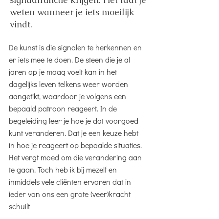
weten wanneer je iets moeilijk
vindt.
De kunst is die signalen te herkennen en
er iets mee te doen. De steen die je al
jaren op je maag voelt kan in het
dagelijks leven telkens weer worden
aangetikt, waardoor je volgens een
bepaald patroon reageert. In de
begeleiding leer je hoe je dat voorgoed
kunt veranderen. Dat je een keuze hebt
in hoe je reageert op bepaalde situaties.
Het vergt moed om die verandering aan
te gaan. Toch heb ik bij mezelf en
inmiddels vele cliënten ervaren dat in
ieder van ons een grote (veer)kracht
schuilt