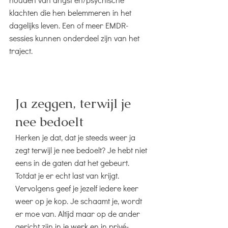
klachten die hen belemmeren in het
dagelijks leven. Een of meer EMDR-
sessies kunnen onderdeel zijn van het
traject.
Ja zeggen, terwijl je
nee bedoelt
Herken je dat, dat je steeds weer ja
zegt terwijl je nee bedoelt? Je hebt niet
eens in de gaten dat het gebeurt.
Totdat je er echt last van krijgt.
Vervolgens geef je jezelf iedere keer
weer op je kop. Je schaamt je, wordt
er moe van. Altijd maar op de ander
gericht zijn in je werk en in privé-