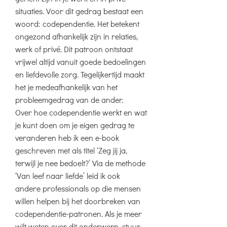
situaties. Voor dit gedrag bestaat een
woord: codependentie. Het betekent
ongezond afhankelijk zijn in relaties,
werk of privé. Dit patroon ontstaat
vrijwel altijd vanuit goede bedoelingen
en liefdevolle zorg. Tegelijkertijd maakt
het je medeafhankelijk van het
probleemgedrag van de ander.
Over hoe codependentie werkt en wat
je kunt doen om je eigen gedrag te
veranderen heb ik een e-book
geschreven met als titel ‘Zeg jij ja,
terwijl je nee bedoelt?’ Via de methode
‘Van leef naar liefde’ leid ik ook
andere professionals op die mensen
willen helpen bij het doorbreken van
codependentie-patronen. Als je meer
wilt weten over dit onderwerp, stuur