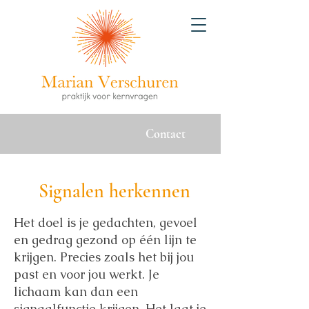
Contact
Signalen herkennen
Het doel is je gedachten, gevoel
en gedrag gezond op één lijn te
krijgen. Precies zoals het bij jou
past en voor jou werkt. Je
lichaam kan dan een
signaalfunctie krijgen. Het laat je