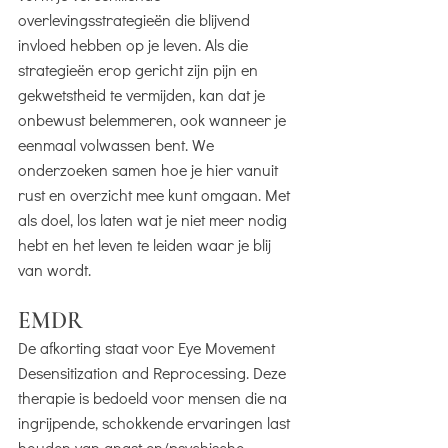
overlevingsstrategieën die blijvend
invloed hebben op je leven. Als die
strategieën erop gericht zijn pijn en
gekwetstheid te vermijden, kan dat je
onbewust belemmeren, ook wanneer je
eenmaal volwassen bent. We
onderzoeken samen hoe je hier vanuit
rust en overzicht mee kunt omgaan. Met
als doel, los laten wat je niet meer nodig
hebt en het leven te leiden waar je blij
van wordt.
EMDR
De afkorting staat voor Eye Movement
Desensitization and Reprocessing. Deze
therapie is bedoeld voor mensen die na
ingrijpende, schokkende ervaringen last
houden van angst en/psychische